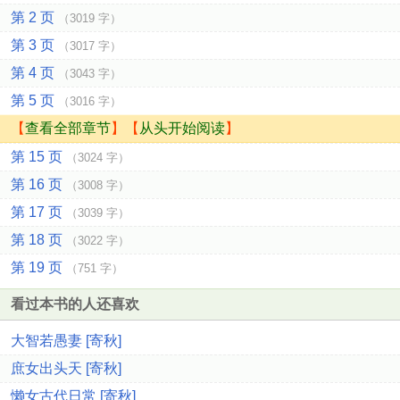
第 2 页
（3019 字）
第 3 页
（3017 字）
第 4 页
（3043 字）
第 5 页
（3016 字）
【
查看全部章节
】【
从头开始阅读
】
第 15 页
（3024 字）
第 16 页
（3008 字）
第 17 页
（3039 字）
第 18 页
（3022 字）
第 19 页
（751 字）
看过本书的人还喜欢
大智若愚妻 [寄秋]
庶女出头天 [寄秋]
懒女古代日常 [寄秋]