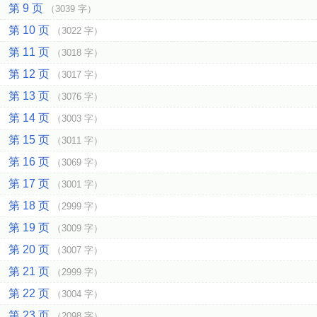
第 9 页
（3039 字）
第 10 页
（3022 字）
第 11 页
（3018 字）
第 12 页
（3017 字）
第 13 页
（3076 字）
第 14 页
（3003 字）
第 15 页
（3011 字）
第 16 页
（3069 字）
第 17 页
（3001 字）
第 18 页
（2999 字）
第 19 页
（3009 字）
第 20 页
（3007 字）
第 21 页
（2999 字）
第 22 页
（3004 字）
第 23 页
（2098 字）