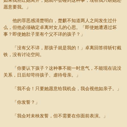
如果我别让她离开，她就不会碰到这种事，现在我只盼她还
愿意要我。」
他的罪恶感清楚明白，楚麒不知道两人之间发生过什
么，但他必须确定卓离对女儿的心思。「即使她遭遇过坏
事？即使她肚子里有个父不详的孩子？」
「没有父不详，那孩子就是我的！」卓离回答得斩钉截
铁，没有讨论空间。
「你要认下孩子？这种事不能一时意气，不能现在说没
关系，日后却苛待孩子、虐待母亲。」
「我不会！只要她愿意给我机会，我会视他如亲子。」
「你发誓？」
「我会对未秧发誓，但不需要在你面前表演。」