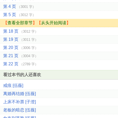
第 4 页
（3001 字）
第 5 页
（3012 字）
【
查看全部章节
】【
从头开始阅读
】
第 18 页
（3012 字）
第 19 页
（3011 字）
第 20 页
（3006 字）
第 21 页
（3004 字）
第 22 页
（2789 字）
看过本书的人还喜欢
戒痕 [伍薇]
离婚再结婚 [伍薇]
上床不补票 [子澄]
老板的暗恋 [伍薇]