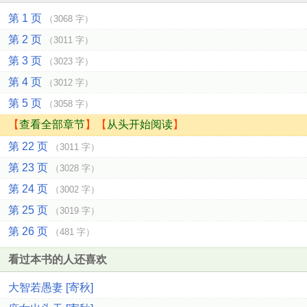
第 1 页
（3068 字）
第 2 页
（3011 字）
第 3 页
（3023 字）
第 4 页
（3012 字）
第 5 页
（3058 字）
【
查看全部章节
】【
从头开始阅读
】
第 22 页
（3011 字）
第 23 页
（3028 字）
第 24 页
（3002 字）
第 25 页
（3019 字）
第 26 页
（481 字）
看过本书的人还喜欢
大智若愚妻 [寄秋]