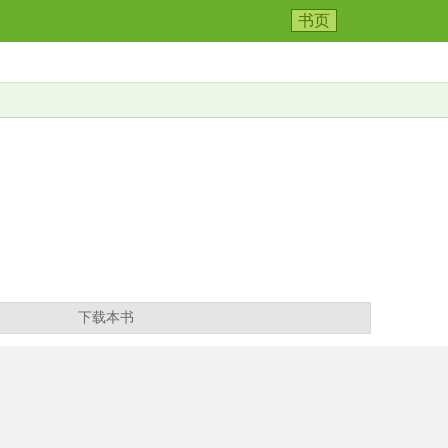
书页
下载本书