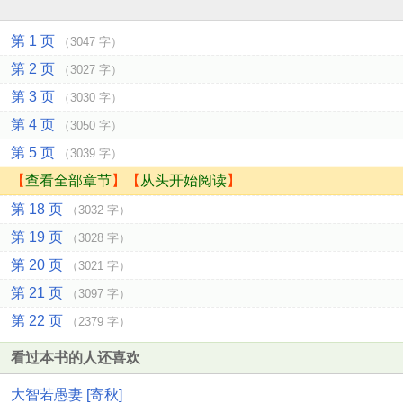
第 1 页
（3047 字）
第 2 页
（3027 字）
第 3 页
（3030 字）
第 4 页
（3050 字）
第 5 页
（3039 字）
【
查看全部章节
】【
从头开始阅读
】
第 18 页
（3032 字）
第 19 页
（3028 字）
第 20 页
（3021 字）
第 21 页
（3097 字）
第 22 页
（2379 字）
看过本书的人还喜欢
大智若愚妻 [寄秋]