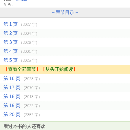
配角：
-- 章节目录 --
第 1 页
（3027 字）
第 2 页
（3004 字）
第 3 页
（3026 字）
第 4 页
（3001 字）
第 5 页
（3025 字）
【
查看全部章节
】【
从头开始阅读
】
第 16 页
（3028 字）
第 17 页
（3070 字）
第 18 页
（3013 字）
第 19 页
（3022 字）
第 20 页
（2352 字）
看过本书的人还喜欢