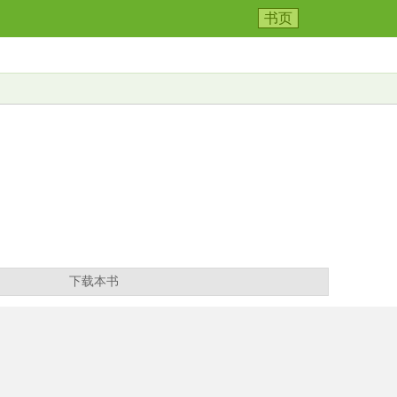
书页
下载本书