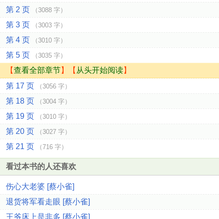
第 2 页
（3088 字）
第 3 页
（3003 字）
第 4 页
（3010 字）
第 5 页
（3035 字）
【
查看全部章节
】【
从头开始阅读
】
第 17 页
（3056 字）
第 18 页
（3004 字）
第 19 页
（3010 字）
第 20 页
（3027 字）
第 21 页
（716 字）
看过本书的人还喜欢
伤心大老婆 [蔡小雀]
退货将军看走眼 [蔡小雀]
王爷床上是非多 [蔡小雀]