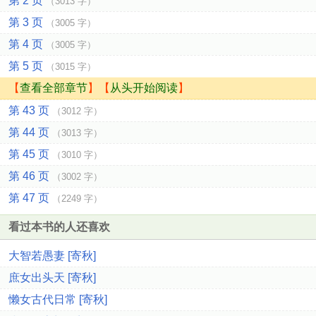
第 2 页
（3013 字）
第 3 页
（3005 字）
第 4 页
（3005 字）
第 5 页
（3015 字）
【
查看全部章节
】【
从头开始阅读
】
第 43 页
（3012 字）
第 44 页
（3013 字）
第 45 页
（3010 字）
第 46 页
（3002 字）
第 47 页
（2249 字）
看过本书的人还喜欢
大智若愚妻 [寄秋]
庶女出头天 [寄秋]
懒女古代日常 [寄秋]