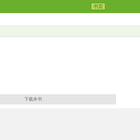
书页
下载本书