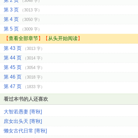
第 2 页
（3048 字）
第 3 页
（3013 字）
第 4 页
（3050 字）
第 5 页
（3009 字）
【
查看全部章节
】【
从头开始阅读
】
第 43 页
（3013 字）
第 44 页
（3014 字）
第 45 页
（3054 字）
第 46 页
（3018 字）
第 47 页
（1833 字）
看过本书的人还喜欢
大智若愚妻 [寄秋]
庶女出头天 [寄秋]
懒女古代日常 [寄秋]