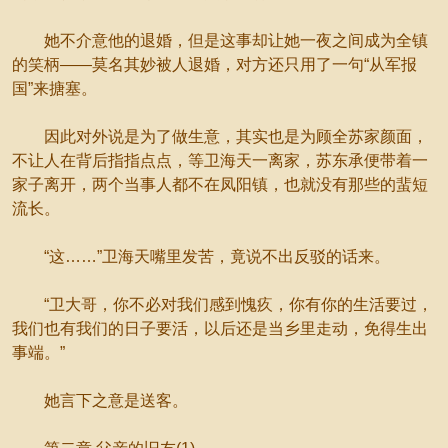
她不介意他的退婚，但是这事却让她一夜之间成为全镇
的笑柄——莫名其妙被人退婚，对方还只用了一句“从军报
国”来搪塞。
因此对外说是为了做生意，其实也是为顾全苏家颜面，
不让人在背后指指点点，等卫海天一离家，苏东承便带着一
家子离开，两个当事人都不在凤阳镇，也就没有那些的蜚短
流长。
“这……”卫海天嘴里发苦，竟说不出反驳的话来。
“卫大哥，你不必对我们感到愧疚，你有你的生活要过，
我们也有我们的日子要活，以后还是当乡里走动，免得生出
事端。”
她言下之意是送客。