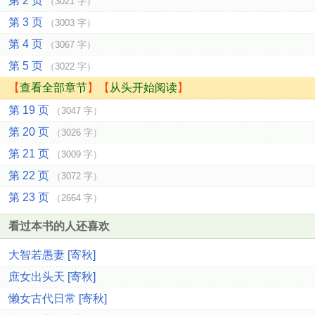
第 2 页
（3021 字）
第 3 页
（3003 字）
第 4 页
（3067 字）
第 5 页
（3022 字）
【
查看全部章节
】【
从头开始阅读
】
第 19 页
（3047 字）
第 20 页
（3026 字）
第 21 页
（3009 字）
第 22 页
（3072 字）
第 23 页
（2664 字）
看过本书的人还喜欢
大智若愚妻 [寄秋]
庶女出头天 [寄秋]
懒女古代日常 [寄秋]