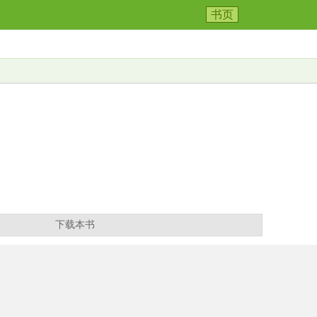
书页
下载本书