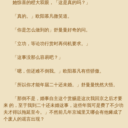
她惊喜的瞪大双眼，「这是真的吗？」
「真的。」欧阳慕凡微笑道。
「你是怎么做到的」舒曼曼好奇的问。
「立功，等论功行赏时再伺机要求。」
「这事没那么容易吧？」
「嗯，但还难不倒我。」欧阳慕凡有些骄傲。
「所以你才能年届二十还未婚。」舒曼曼恍然大悟。
「那倒不是，婚事自主这个赏赐是这次我回京之后才要
来 的，至于我到二十还未婚这事，这些年我可是费了不少功
夫才得以拖延至今。」不然前几年京城里又哪会有他瘫成了
个废人的谣言出现？