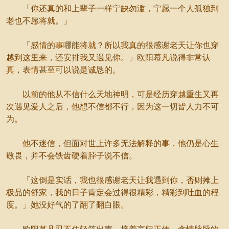
「你还真的和上辈子一样宁缺勿滥，宁愿一个人孤独到
老也不愿将就。」
「感情的事哪能将就？所以我真的很感谢老天让你也穿
越到这里来，还安排我又遇见你。」欧阳慕凡说得非常认
真，表情甚至可以说是诚恳的。
以前的他从不信什么天地神明，可是经历穿越重生又再
次遇见爱人之后，他想不信都不行，因为这一切皆人力不可
为。
他不迷信，但面对世上许多无法解释的事，他仍是心生
敬畏，并不会铁齿硬着脖子说不信。
「这倒是实话，我也很感谢老天让我遇到你，否则摊上
极品的舒家，我的日子肯定会过得很精彩，精彩到吐血的程
度。」她没好气的了翻了翻白眼。