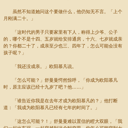
虽然不知道她问这个要做什么，他仍知无不言。「上个
月刚满二十。」
「这时代的男子只要家里有下人，称得上少爷、公子
的，哪个不是十四、五岁就给安排通房，十六、七岁就成亲
的？你都二十了，成亲至少也三、四年了，怎么可能会没有
孩子呢？」
「我还没成亲。」欧阳慕凡说。
「怎么可能？」舒曼曼愕然惊呼，「你成为欧阳慕凡
时，原主应该已经十九岁了吧？他……」
「谁告近你我是在去年才成为欧阳慕凡的？」他打断
道：「我成为欧阳慕凡已经有七年的时间了。」
「这怎么可能？！」舒曼曼难以置信的瞪大双眼，「我