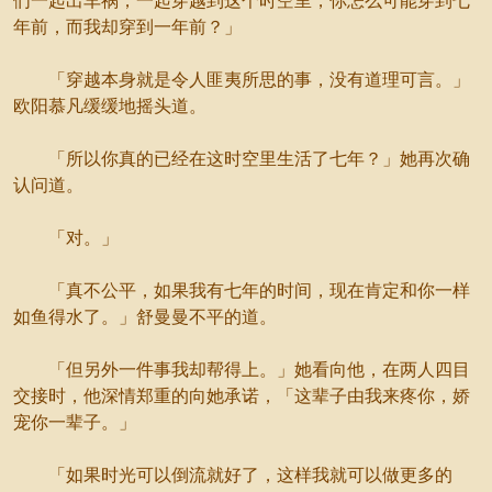
们一起出车祸，一起穿越到这个时空里，你怎么可能穿到七
年前，而我却穿到一年前？」
「穿越本身就是令人匪夷所思的事，没有道理可言。」
欧阳慕凡缓缓地摇头道。
「所以你真的已经在这时空里生活了七年？」她再次确
认问道。
「对。」
「真不公平，如果我有七年的时间，现在肯定和你一样
如鱼得水了。」舒曼曼不平的道。
「但另外一件事我却帮得上。」她看向他，在两人四目
交接时，他深情郑重的向她承诺，「这辈子由我来疼你，娇
宠你一辈子。」
「如果时光可以倒流就好了，这样我就可以做更多的