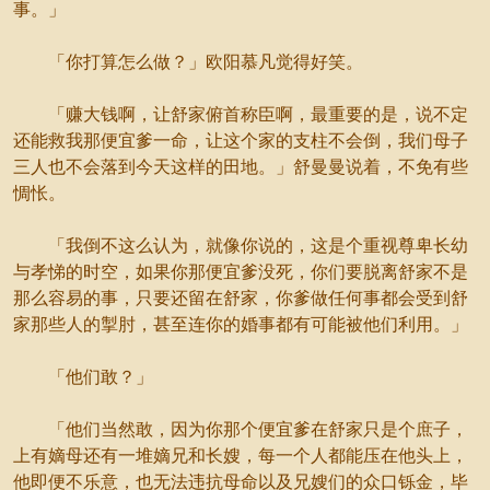
事。」
「你打算怎么做？」欧阳慕凡觉得好笑。
「赚大钱啊，让舒家俯首称臣啊，最重要的是，说不定
还能救我那便宜爹一命，让这个家的支柱不会倒，我们母子
三人也不会落到今天这样的田地。」舒曼曼说着，不免有些
惆怅。
「我倒不这么认为，就像你说的，这是个重视尊卑长幼
与孝悌的时空，如果你那便宜爹没死，你们要脱离舒家不是
那么容易的事，只要还留在舒家，你爹做任何事都会受到舒
家那些人的掣肘，甚至连你的婚事都有可能被他们利用。」
「他们敢？」
「他们当然敢，因为你那个便宜爹在舒家只是个庶子，
上有嫡母还有一堆嫡兄和长嫂，每一个人都能压在他头上，
他即便不乐意，也无法违抗母命以及兄嫂们的众口铄金，毕