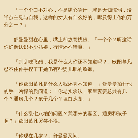
「一个个口不对心，不是满心算计，就是无知懦弱，没
半点主见与自我，这样的女人有什么好的，哪及得上你的万
分之一？」
舒曼曼甜在心里，嘴上却故意找碴。「一个个？听这话
你好像认识不少姑娘，行情还不错嘛。」
「别乱吃飞醋，我是什么人你还不知道吗？」欧阳慕凡
忍不住伸手捏了下她仍有些婴儿肥的脸颊。
「你欧阳慕凡是什么人我还真不知道。」舒曼曼拍开他
的手，凶悍的质问道：「你老实承认，家里妻妾总共有几
个？通房几个？孩子几个？坦白从宽。」
「什么乱七八糟的问题？我哪来的妻妾、通房和孩子
啊？」欧阳慕凡哭笑不得。
「你现在几岁？」舒曼曼又问。