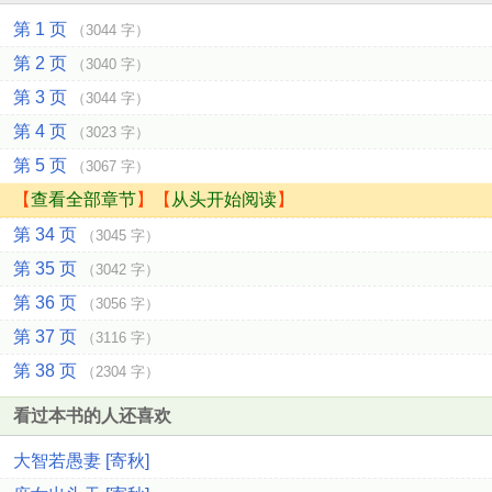
第 1 页
（3044 字）
第 2 页
（3040 字）
第 3 页
（3044 字）
第 4 页
（3023 字）
第 5 页
（3067 字）
【
查看全部章节
】【
从头开始阅读
】
第 34 页
（3045 字）
第 35 页
（3042 字）
第 36 页
（3056 字）
第 37 页
（3116 字）
第 38 页
（2304 字）
看过本书的人还喜欢
大智若愚妻 [寄秋]