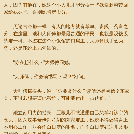
人，因为有他在，她这个小人儿才能分得一些残羹剩菜带回
家给妹妹吃，否则她肯定没分。
无论古今都一样，有人的地方就有尊卑、贵贱、贫富之
分，在这里，她和大师傅都是最普通的平民，也就是没钱没
势那一种。不过在这个小饭馆的厨房里，大师傅以手艺为
尊，还是能说上几句话的。
“你在想什么？”大师傅问她。
“大师傅，你会读书写字吗？”她问。
大师傅摇摇头，说：“你要做什么？读信还是写信？东家
会，不过若想要请他帮忙，可能要付出一点代价。”
她立刻用力的摇头，压根儿不敢透露自己想学习认字的
念头，因为这事若传到苛刻的东家那里，她说不得还得背上
不用心工作，只会作白日梦的罪名，而作白日梦在这儿又形