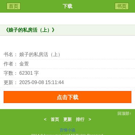
首页
下载
书页
《
娘子的私房活（上）
》
书名： 娘子的私房活（上）
作者： 金萱
字数： 62301 字
更新： 2025-09-08 15:11:44
回顶部↑
<
首页
更新
排行
>
言情小说