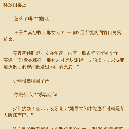
杯放回桌上。
“怎么了吗？”他问。
“主子当真想收下那女人？”一道略显不悦的回答自角落
传来。
慕容宵移眸睨向立在角落、端著一脸古怪表情的少年，
笑道：“别看她那样，那女人可是块难得一见的璞玉，只要稍
加琢磨，必定能散发出不同的光彩。”
少年暗自嘟嚷了声。
“你说什么？”慕容宵问。
少年犹疑了会儿，咬牙道：“她最大的才能也不过就是帮
人暖床而已。”