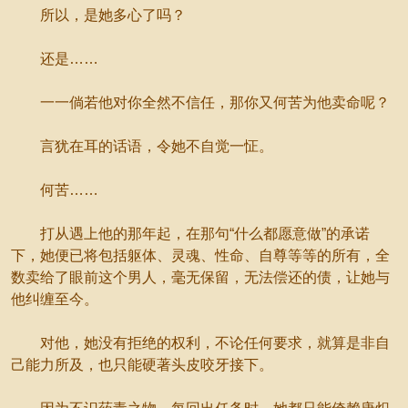
所以，是她多心了吗？
还是……
一一倘若他对你全然不信任，那你又何苦为他卖命呢？
言犹在耳的话语，令她不自觉一怔。
何苦……
打从遇上他的那年起，在那句“什么都愿意做”的承诺
下，她便已将包括躯体、灵魂、性命、自尊等等的所有，全
数卖给了眼前这个男人，毫无保留，无法偿还的债，让她与
他纠缠至今。
对他，她没有拒绝的权利，不论任何要求，就算是非自
己能力所及，也只能硬著头皮咬牙接下。