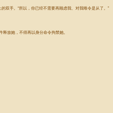
的双手。“所以，你已经不需要再顾虑我、对我唯令是从了。”
释放她，不得再以身分命令拘禁她。