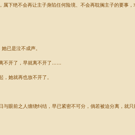
，属下绝不会再让主子身陷任何险境、不会再耽搁主子的要事，
，她已是泣不成声。
离不开了，早就离不开了……
起，她就再也放不开了。
与眼前之人缠绕纠结，早已紧密不可分，倘若被迫分离，就只