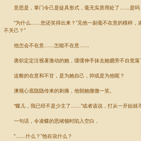
意思是，掌门令己是徒具形式，毫无实质用处了……是吗
“为什么……您还笑得出来？”见他一副毫不在意的模样，凌
不关己？”
他怎会不在意……怎能不在意……
唐炽定定注视著激动的她，缓缓伸手抹去她腮旁不自觉落
这般的在意和不甘，是为她自己，抑或是为他呢？
澳视心底隐隐传来的刺痛，他朝她微微一笑。
“蝶儿，我已经不是少主了……”或者该说，打从一开始就不
一句话，令凌蝶的思绪顿时陷入空白，
“……什么？”他在说什么？