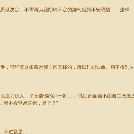
思做决定，不需再为我阴晴不定的脾气感到不安恐惧……这样，
受，可毕竟这条路是我自己选择的，所以只能认命。怨不得别人
血刀仇人、了无遗憾的那一刻……”苍白的面颓不由自主微微泛
，就不会轻易言死，是吧？”
、不过就是……