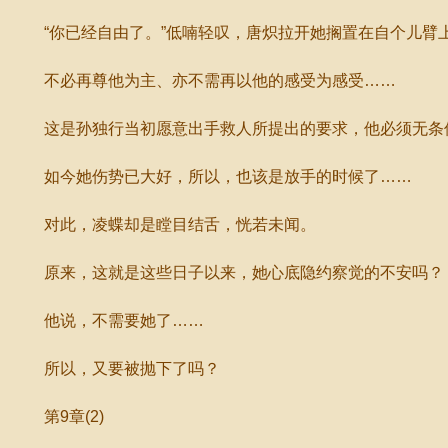
“你已经自由了。”低喃轻叹，唐炽拉开她搁置在自个儿臂上
不必再尊他为主、亦不需再以他的感受为感受……
这是孙独行当初愿意出手救人所提出的要求，他必须无条件
如今她伤势已大好，所以，也该是放手的时候了……
对此，凌蝶却是瞠目结舌，恍若未闻。
原来，这就是这些日子以来，她心底隐约察觉的不安吗？
他说，不需要她了……
所以，又要被抛下了吗？
第9章(2)