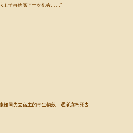
求主子再给属下一次机会……”
能如同失去宿主的寄生物般，逐渐腐朽死去……