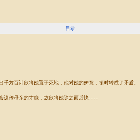
目录
千方百计欲将她置于死地，他对她的妒意，顿时转成了矛盾。
遗传母亲的才能，故欲将她除之而后快……