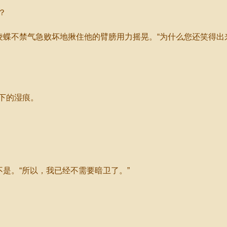
？
蝶不禁气急败坏地揪住他的臂膀用力摇晃。“为什么您还笑得出
下的湿痕。
是。“所以，我已经不需要暗卫了。”