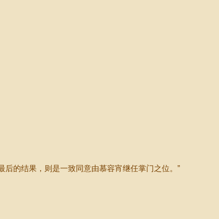
最后的结果，则是一致同意由慕容宵继任掌门之位。”