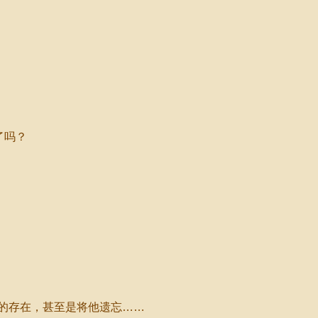
了吗？
的存在，甚至是将他遗忘……