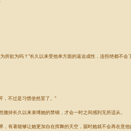
。
为所欲为吗？”长久以来受他单方面的逼迫成性，连拒绝都不会
开，不过是习惯使然罢了。”
撤掉长久以来束缚她的禁锢，才会一时之间感到无所适从。
，有著能够让她更加自在挥舞的天空，届时她就不会再在意他