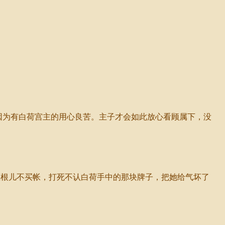
因为有白荷宫主的用心良苦。主子才会如此放心看顾属下，没
根儿不买帐，打死不认白荷手中的那块牌子，把她给气坏了