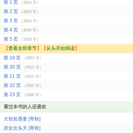
第 1 页
（3019 字）
第 2 页
（3063 字）
第 3 页
（3014 字）
第 4 页
（3030 字）
第 5 页
（3029 字）
【
查看全部章节
】【
从头开始阅读
】
第 19 页
（3053 字）
第 20 页
（3013 字）
第 21 页
（3011 字）
第 22 页
（3003 字）
第 23 页
（2688 字）
看过本书的人还喜欢
大智若愚妻 [寄秋]
庶女出头天 [寄秋]