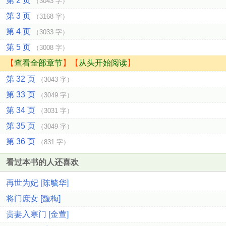
第 2 页
（3043 字）
第 3 页
（3168 字）
第 4 页
（3033 字）
第 5 页
（3008 字）
【
查看全部章节
】【
从头开始阅读
】
第 32 页
（3043 字）
第 33 页
（3049 字）
第 34 页
（3031 字）
第 35 页
（3049 字）
第 36 页
（831 字）
看过本书的人还喜欢
再世为妃 [陈毓华]
将门庶女 [馥梅]
贵妻入寒门 [金萱]