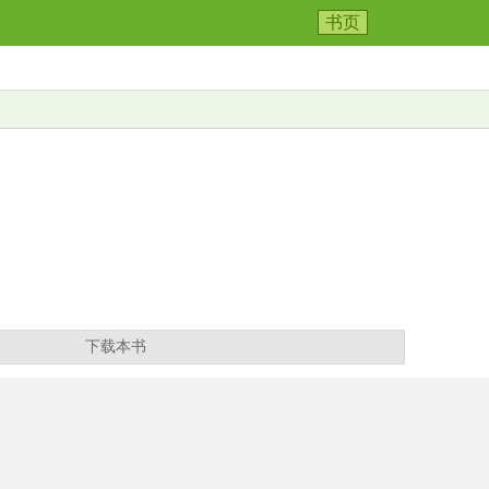
书页
下载本书