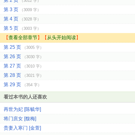
第 2 页
（3012 字）
第 3 页
（3009 字）
第 4 页
（3028 字）
第 5 页
（3003 字）
【
查看全部章节
】【
从头开始阅读
】
第 25 页
（3005 字）
第 26 页
（3030 字）
第 27 页
（3010 字）
第 28 页
（3021 字）
第 29 页
（354 字）
看过本书的人还喜欢
再世为妃 [陈毓华]
将门庶女 [馥梅]
贵妻入寒门 [金萱]