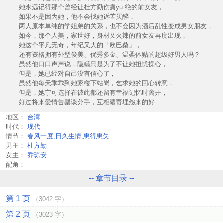
她永远记得那个曾经让杜方勤伤痛yu 绝的前女友，
如果不是因为她，他不会找她诉苦买醉，
两人原本单纯的学姐弟的关系，也不会因为酒后乱性变成男女朋友，
如今，那个人美，家世好，身材又火辣的前女友再度出现，
她这个平凡无奇，年纪又大的「欧巴桑」，
还有资格拥有外型俊美、优秀多金、温柔体贴的超级好男人吗？
虽然他口口声声说，隐瞒只是为了不让她担忧操心，
但是，她已经对自己没有信心了，
虽然他每天乖乖到她家楼下站岗，乞求她的回心转意，
但是，她宁可选择在彼此都还留有幸福记忆时离开，
好过将来爱情告罄谈分手，互相谴责埋怨来的好……
地区：
台湾
时代：
现代
情节：
春风一度,日久生情,患得患失
男主：
杜方勤
女主：
乔琼安
配角：
-- 章节目录 --
第 1 页
（3042 字）
第 2 页
（3023 字）