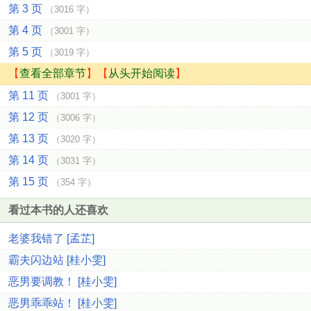
第 3 页
（3016 字）
第 4 页
（3001 字）
第 5 页
（3019 字）
【
查看全部章节
】【
从头开始阅读
】
第 11 页
（3001 字）
第 12 页
（3006 字）
第 13 页
（3020 字）
第 14 页
（3031 字）
第 15 页
（354 字）
看过本书的人还喜欢
老婆我错了 [孟芷]
霸夫闪边站 [桂小雯]
恶男要调教！ [桂小雯]
恶男乖乖站！ [桂小雯]