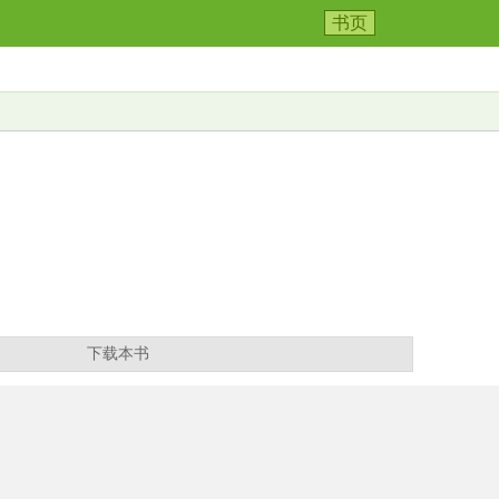
书页
下载本书