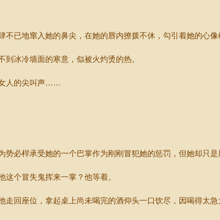
不已地窜入她的鼻尖，在她的唇内撩拨不休，勾引着她的心像
到冰冷墙面的寒意，似被火灼烫的热。
女人的尖叫声……
势必桿承受她的一个巴掌作为刚刚冒犯她的惩罚，但她却只是
他这个冒失鬼挥来一掌？他等着。
走回座位，拿起桌上尚未喝完的酒仰头一口饮尽，因喝得太急