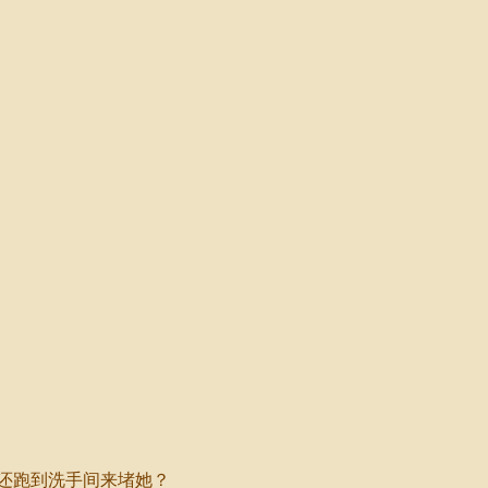
还跑到洗手间来堵她？