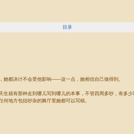
目录
她都决计不会受他影响——这一点，她相信自己做得到。
生就有那种走到哪儿写到哪儿的本事，不管四周多吵，有多少
任何地方包括吵杂的舞厅里她都可以写稿。