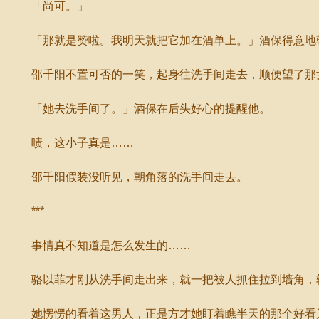
「尚可。」
「那就是赞啦。我明天就把它加在酒单上。」酒保得意地朝
邵千阳不置可否的一笑，起身往洗手间走去，顺便望了那女
「她去洗手间了。」酒保在后头好心的提醒他。
啧，这小子真是……
邵千阳假装没听见，朝角落的洗手间走去。
***
事情真不知道是怎么发生的……
骆以菲才刚从洗手间走出来，就一把被人抓住拉到墙角，转
她愣愣的看着这男人，正是方才她盯着瞧半天的那个好看又