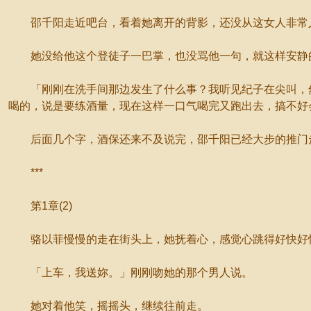
邵千阳走近吧台，看着她离开的背影，还没从这女人非常
她没给他这个登徒子一巴掌，也没骂他一句，就这样安静的
「刚刚在洗手间那边发生了什么事？我听见纪子在尖叫，然
喝的，说是要练酒量，现在这样一口气喝完又跑出去，搞不好
后面几个字，酒保还来不及说完，邵千阳已经大步的推门
***
第1章(2)
骆以菲慢慢的走在街头上，她抚着心，感觉心跳得好快好快
「上车，我送妳。」刚刚吻她的那个男人说。
她对着他笑，摇摇头，继续往前走。