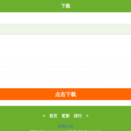
下载
<
首页
更新
排行
>
言情小说