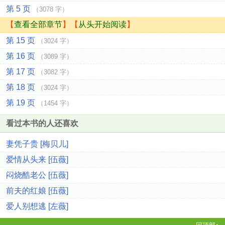
第 5 页
（3078 字）
【
查看全部章节
】【
从头开始阅读
】
第 15 页
（3024 字）
第 16 页
（3089 字）
第 17 页
（3082 字）
第 18 页
（3024 字）
第 19 页
（1454 字）
看过本书的人还喜欢
妻凭子贵 [梅贝儿]
爱情从头来 [伍薇]
闷烧酷老公 [伍薇]
前夫的红娘 [伍薇]
爱人别想逃 [左薇]