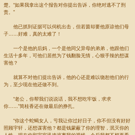
楚。“如果我拿出这个报告对你提出告诉，你绝对逃不了刑
责。”
他已抓到证据可以伺机出击，但若茵却要他原谅他们母
子……好难，真的太难了！
一个是他的后妈，一个是他同父异母的弟弟，他跟他们
生活十多年，可他们居然为了钱翻脸无情，心狠手辣的想谋
害他？
就算不对他们提出告诉，他的心还是难以饶恕他们的行
为，至少现在他还做不到。
“老公，你帮我们说说话，我不想吃牢饭，求求
你……”简桂香还在做最后的挣扎。
“你这个蛇蝎女人，亏我让你过好日子，你不但没有好好
照顾宇轩，还想谋害他？都是钱蒙蔽了你的理智，泯灭你的