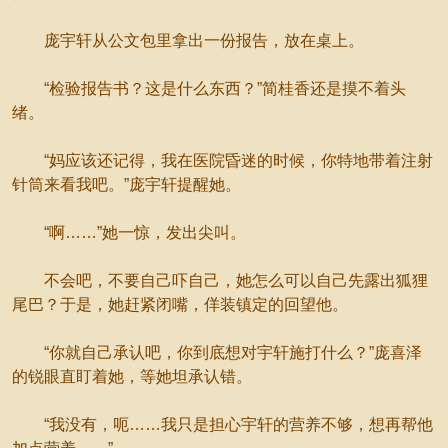
庞宇轩从公文包里拿出一份报告，放在桌上。
“检验报告书？这是什么东西？”简桂香还是摸不着头
绪。
“妈应该还记得，我在医院昏迷的时候，你特地带着注射
针筒来看我吧。”庞宇轩提醒她。
“啊……”她一惊，发出尖叫。
不会吧，不要自己吓自己，她怎么可以自己先露出狐狸
尾巴？于是，她赶紧闭嘴，佯装镇定的回望他。
“你就自己承认吧，你到底想对宇轩施打什么？”庞喜泽
的锐眼直盯着她，等她坦承认错。
“我没有，呃……我只是担心宇轩的营养不够，想再帮他