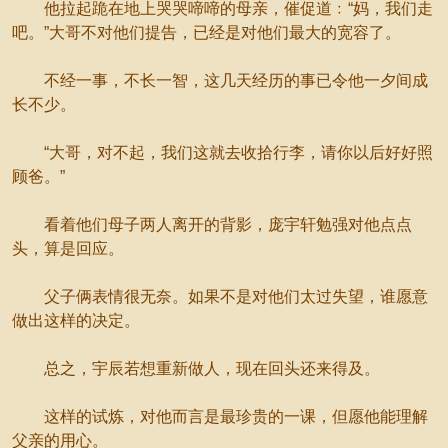
他拉起跪在地上哭哭啼啼的母亲，催促道﹕“妈，我们走
吧。”大哥不对他们提告，已经是对他们最大的宽容了。
不经一事，不长一智，这几天经历的事已令他一夕间成
长不少。
“大哥，对不起，我们这就去收拾行李，请你以后好好照
顾爸。”
看着他们母子两人离开的背影，庞宇轩勉强对他点点
头，算是回应。
父子俩表情很无奈。如果不是对他们太过失望，谁愿意
做出这样的决定。
总之，宇辰若想重新做人，现在回头还来得及。
这样的试炼，对他而言是最珍贵的一课，但愿他能理解
父亲的用心。