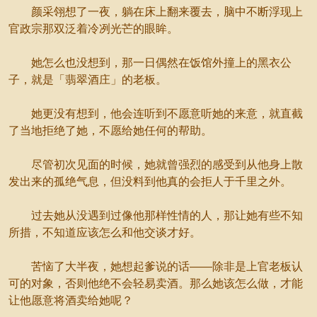
颜采翎想了一夜，躺在床上翻来覆去，脑中不断浮现上
官政宗那双泛着冷冽光芒的眼眸。
她怎么也没想到，那一日偶然在饭馆外撞上的黑衣公
子，就是「翡翠酒庄」的老板。
她更没有想到，他会连听到不愿意听她的来意，就直截
了当地拒绝了她，不愿给她任何的帮助。
尽管初次见面的时候，她就曾强烈的感受到从他身上散
发出来的孤绝气息，但没料到他真的会拒人于千里之外。
过去她从没遇到过像他那样性情的人，那让她有些不知
所措，不知道应该怎么和他交谈才好。
苦恼了大半夜，她想起爹说的话——除非是上官老板认
可的对象，否则他绝不会轻易卖酒。那么她该怎么做，才能
让他愿意将酒卖给她呢？