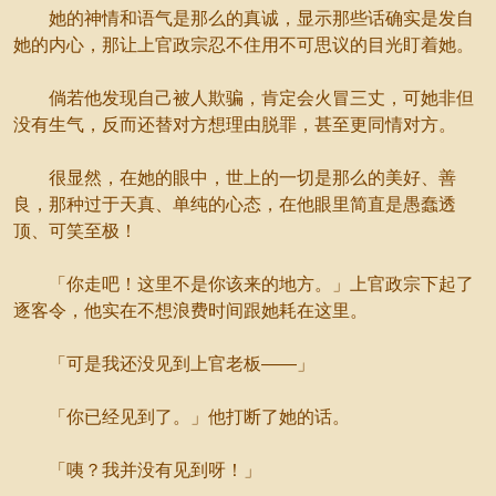
她的神情和语气是那么的真诚，显示那些话确实是发自
她的内心，那让上官政宗忍不住用不可思议的目光盯着她。
倘若他发现自己被人欺骗，肯定会火冒三丈，可她非但
没有生气，反而还替对方想理由脱罪，甚至更同情对方。
很显然，在她的眼中，世上的一切是那么的美好、善
良，那种过于天真、单纯的心态，在他眼里简直是愚蠢透
顶、可笑至极！
「你走吧！这里不是你该来的地方。」上官政宗下起了
逐客令，他实在不想浪费时间跟她耗在这里。
「可是我还没见到上官老板——」
「你已经见到了。」他打断了她的话。
「咦？我并没有见到呀！」