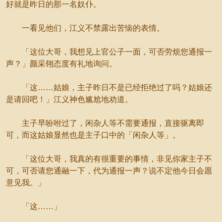
好就是昨日的那一名奴仆。
一看见他们，江义不禁露出苦恼的表情。
「这位大哥，我想见上官公子一面，可否劳烦您通报一
声？」颜采翎态度有礼地询问。
「这……姑娘，主子昨日不是已经拒绝过了吗？姑娘还
是请回吧！」江义神色尴尬地劝道。
主子早吩咐过了，闲杂人等不需要通报，直接驱离即
可，而这姑娘显然也是主子口中的「闲杂人等」。
「这位大哥，我真的有很重要的事情，非见你家主子不
可，可否请您通融一下，代为通报一声？说不定他今日会愿
意见我。」
「这……」