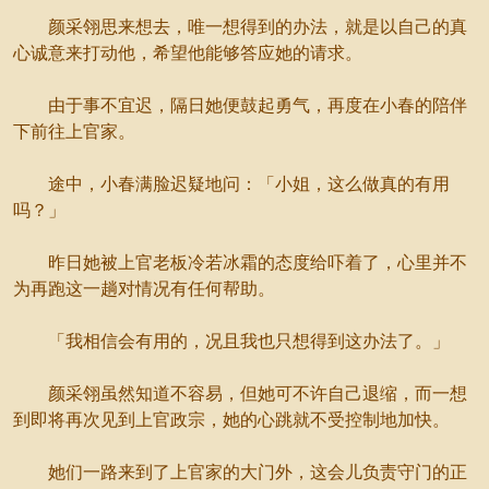
颜采翎思来想去，唯一想得到的办法，就是以自己的真
心诚意来打动他，希望他能够答应她的请求。
由于事不宜迟，隔日她便鼓起勇气，再度在小春的陪伴
下前往上官家。
途中，小春满脸迟疑地问：「小姐，这么做真的有用
吗？」
昨日她被上官老板冷若冰霜的态度给吓着了，心里并不
为再跑这一趟对情况有任何帮助。
「我相信会有用的，况且我也只想得到这办法了。」
颜采翎虽然知道不容易，但她可不许自己退缩，而一想
到即将再次见到上官政宗，她的心跳就不受控制地加快。
她们一路来到了上官家的大门外，这会儿负责守门的正