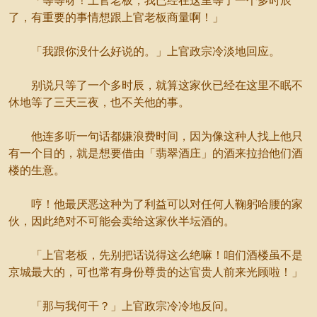
「等等呀！上官老板，我已经在这里等了一个多时辰
了，有重要的事情想跟上官老板商量啊！」
「我跟你没什么好说的。」上官政宗冷淡地回应。
别说只等了一个多时辰，就算这家伙已经在这里不眠不
休地等了三天三夜，也不关他的事。
他连多听一句话都嫌浪费时间，因为像这种人找上他只
有一个目的，就是想要借由「翡翠酒庄」的酒来拉抬他们酒
楼的生意。
哼！他最厌恶这种为了利益可以对任何人鞠躬哈腰的家
伙，因此绝对不可能会卖给这家伙半坛酒的。
「上官老板，先别把话说得这么绝嘛！咱们酒楼虽不是
京城最大的，可也常有身份尊贵的达官贵人前来光顾啦！」
「那与我何干？」上官政宗冷冷地反问。