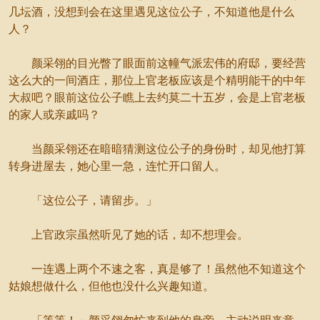
几坛酒，没想到会在这里遇见这位公子，不知道他是什么
人？
颜采翎的目光瞥了眼面前这幢气派宏伟的府邸，要经营
这么大的一间酒庄，那位上官老板应该是个精明能干的中年
大叔吧？眼前这位公子瞧上去约莫二十五岁，会是上官老板
的家人或亲戚吗？
当颜采翎还在暗暗猜测这位公子的身份时，却见他打算
转身进屋去，她心里一急，连忙开口留人。
「这位公子，请留步。」
上官政宗虽然听见了她的话，却不想理会。
一连遇上两个不速之客，真是够了！虽然他不知道这个
姑娘想做什么，但他也没什么兴趣知道。