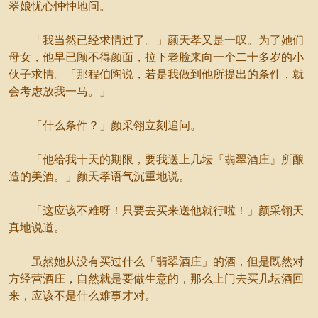
翠娘忧心忡忡地问。
「我当然已经求情过了。」颜天孝又是一叹。为了她们
母女，他早已顾不得颜面，拉下老脸来向一个二十多岁的小
伙子求情。「那程伯陶说，若是我做到他所提出的条件，就
会考虑放我一马。」
「什么条件？」颜采翎立刻追问。
「他给我十天的期限，要我送上几坛『翡翠酒庄』所酿
造的美酒。」颜天孝语气沉重地说。
「这应该不难呀！只要去买来送他就行啦！」颜采翎天
真地说道。
虽然她从没有买过什么「翡翠酒庄」的酒，但是既然对
方经营酒庄，自然就是要做生意的，那么上门去买几坛酒回
来，应该不是什么难事才对。