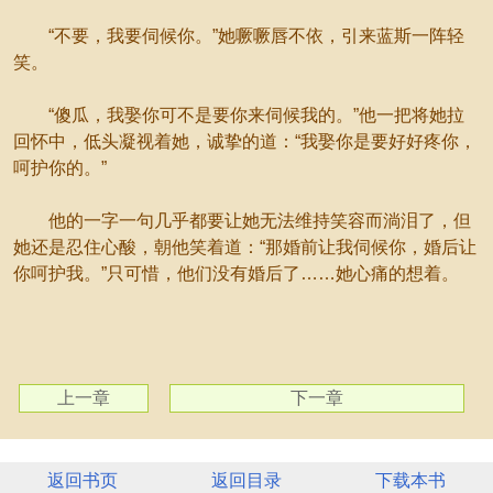
“不要，我要伺候你。”她噘噘唇不依，引来蓝斯一阵轻
笑。
“傻瓜，我娶你可不是要你来伺候我的。”他一把将她拉
回怀中，低头凝视着她，诚挚的道：“我娶你是要好好疼你，
呵护你的。”
他的一字一句几乎都要让她无法维持笑容而淌泪了，但
她还是忍住心酸，朝他笑着道：“那婚前让我伺候你，婚后让
你呵护我。”只可惜，他们没有婚后了……她心痛的想着。
上一章
下一章
返回书页
返回目录
下载本书