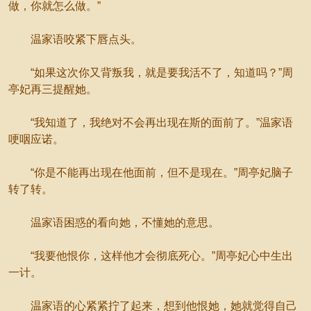
做，你就怎么做。”
温家语咬紧下唇点头。
“如果这次你又背叛我，就是要我活不了，知道吗？”周
亭妃再三提醒她。
“我知道了，我绝对不会再出现在斯的面前了。”温家语
哽咽应诺。
“你是不能再出现在他面前，但不是现在。”周亭妃脑子
转了转。
温家语困惑的看向她，不懂她的意思。
“我要他恨你，这样他才会彻底死心。”周亭妃心中生出
一计。
温家语的心紧紧拧了起来，想到他恨她，她就觉得自己