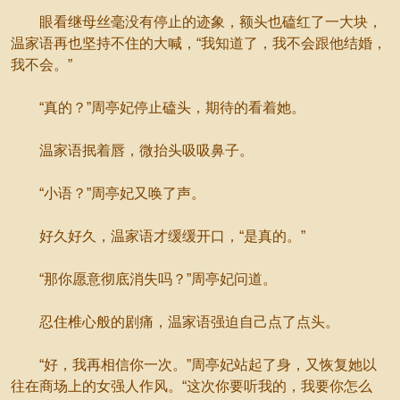
眼看继母丝毫没有停止的迹象，额头也磕红了一大块，
温家语再也坚持不住的大喊，“我知道了，我不会跟他结婚，
我不会。”
“真的？”周亭妃停止磕头，期待的看着她。
温家语抿着唇，微抬头吸吸鼻子。
“小语？”周亭妃又唤了声。
好久好久，温家语才缓缓开口，“是真的。”
“那你愿意彻底消失吗？”周亭妃问道。
忍住椎心般的剧痛，温家语强迫自己点了点头。
“好，我再相信你一次。”周亭妃站起了身，又恢复她以
往在商场上的女强人作风。“这次你要听我的，我要你怎么