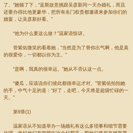
了。”她顿了下，“蓝斯故意挑跟吴彦新同一天办婚礼，而且
还要办得比他更豪华，把所有名门权贵都邀请来参加你们的
婚宴，让吴彦新好看。”
“他为什么要这么做？”温家语惊讶。
管紫佑微笑的看着她，“当然是为了替你出气啊，他是真
的很爱你，一切都以你为主。”
“是啊，我真的很幸运。”她从不否认这一点。
“傻瓜，应该说你们彼此都很幸运才对。”管紫佑拍拍她
的手，中气十足的道：“好了，走吧，今天将是超级忙碌的一
天。”
第9章(1)
温家语从不知道举办一场婚礼有这么多琐事和细节需要