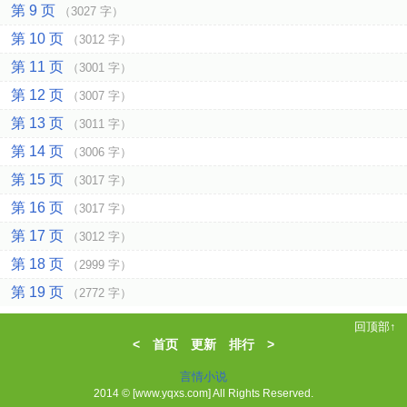
第 9 页
（3027 字）
第 10 页
（3012 字）
第 11 页
（3001 字）
第 12 页
（3007 字）
第 13 页
（3011 字）
第 14 页
（3006 字）
第 15 页
（3017 字）
第 16 页
（3017 字）
第 17 页
（3012 字）
第 18 页
（2999 字）
第 19 页
（2772 字）
回顶部↑
<
首页
更新
排行
>
言情小说
2014 © [www.yqxs.com] All Rights Reserved.