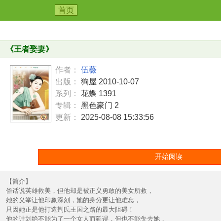
首页
《
王者娶妻
》
作者：
伍薇
出版：
狗屋 2010-10-07
系列：
花蝶 1391
专辑：
黑色豪门 2
更新：
2025-08-08 15:33:56
开始阅读
【简介】
俗话说英雄救美，但他却是被正义勇敢的美女所救，
她的义举让他印象深刻，她的身分更让他难忘，
只因她正是他打造荆氏王国之路的最大阻碍！
他的计划绝不能为了一个女人而延误，但也不能失去她，