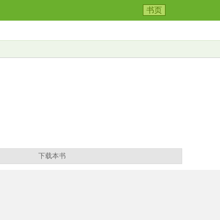
书页
下载本书