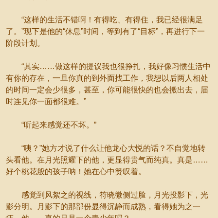
“这样的生活不错啊！有得吃、有得住，我已经很满足
了。”现下是他的“休息”时间，等到有了“目标”，再进行下一
阶段计划。
“其实……做这样的提议我也很挣扎，我好像习惯生活中
有你的存在，一旦你真的到外面找工作，我想以后两人相处
的时间一定会少很多，甚至，你可能很快的也会搬出去，届
时连见你一面都很难。”
“听起来感觉还不坏。”
“咦？”她方才说了什么让他龙心大悦的话？不自觉地转
头看他。在月光照耀下的他，更显得贵气而纯真。真是……
好个桃花般的孩子呐！她在心中赞叹着。
感觉到风絮之的视线，符晓微侧过脸，月光投影下，光
影分明。月影下的那部份显得沉静而成熟，看得她为之一