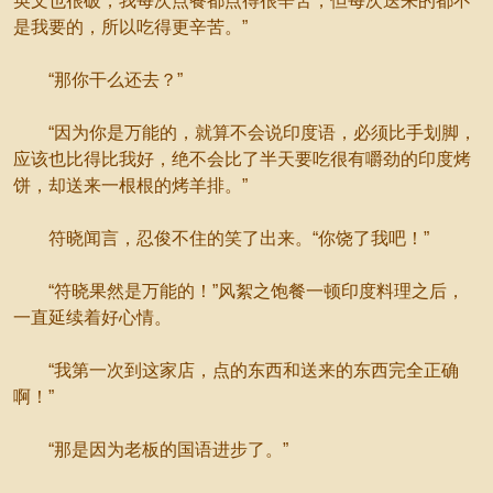
英文也很破，我每次点餐都点得很辛苦，但每次送来的都不
是我要的，所以吃得更辛苦。”
“那你干么还去？”
“因为你是万能的，就算不会说印度语，必须比手划脚，
应该也比得比我好，绝不会比了半天要吃很有嚼劲的印度烤
饼，却送来一根根的烤羊排。”
符晓闻言，忍俊不住的笑了出来。“你饶了我吧！”
“符晓果然是万能的！”风絮之饱餐一顿印度料理之后，
一直延续着好心情。
“我第一次到这家店，点的东西和送来的东西完全正确
啊！”
“那是因为老板的国语进步了。”