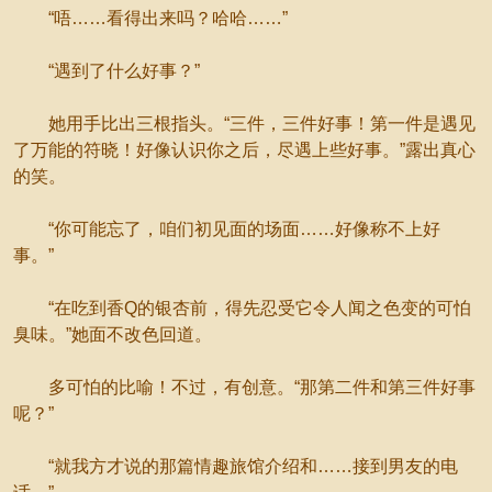
“唔……看得出来吗？哈哈……”
“遇到了什么好事？”
她用手比出三根指头。“三件，三件好事！第一件是遇见
了万能的符晓！好像认识你之后，尽遇上些好事。”露出真心
的笑。
“你可能忘了，咱们初见面的场面……好像称不上好
事。”
“在吃到香Q的银杏前，得先忍受它令人闻之色变的可怕
臭味。”她面不改色回道。
多可怕的比喻！不过，有创意。“那第二件和第三件好事
呢？”
“就我方才说的那篇情趣旅馆介绍和……接到男友的电