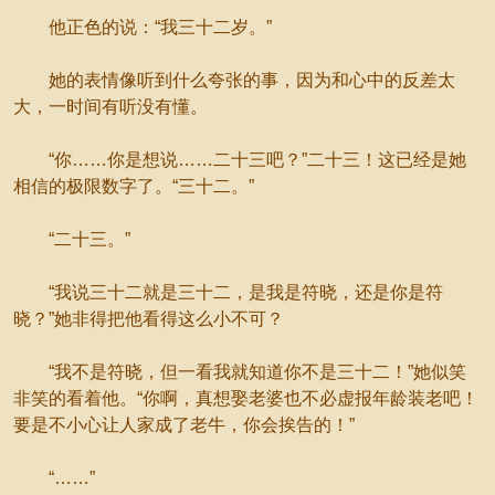
他正色的说：“我三十二岁。”
她的表情像听到什么夸张的事，因为和心中的反差太
大，一时间有听没有懂。
“你……你是想说……二十三吧？”二十三！这已经是她
相信的极限数字了。“三十二。”
“二十三。”
“我说三十二就是三十二，是我是符晓，还是你是符
晓？”她非得把他看得这么小不可？
“我不是符晓，但一看我就知道你不是三十二！”她似笑
非笑的看着他。“你啊，真想娶老婆也不必虚报年龄装老吧！
要是不小心让人家成了老牛，你会挨告的！”
“……”