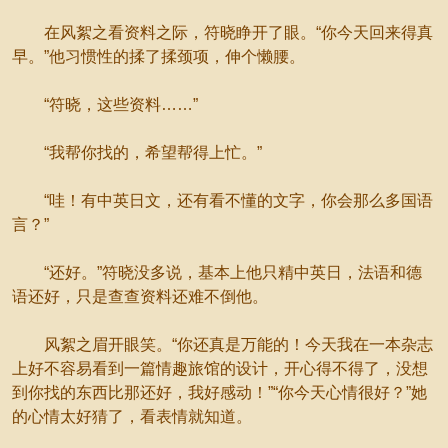
在风絮之看资料之际，符晓睁开了眼。“你今天回来得真
早。”他习惯性的揉了揉颈项，伸个懒腰。
“符晓，这些资料……”
“我帮你找的，希望帮得上忙。”
“哇！有中英日文，还有看不懂的文字，你会那么多国语
言？”
“还好。”符晓没多说，基本上他只精中英日，法语和德
语还好，只是查查资料还难不倒他。
风絮之眉开眼笑。“你还真是万能的！今天我在一本杂志
上好不容易看到一篇情趣旅馆的设计，开心得不得了，没想
到你找的东西比那还好，我好感动！”“你今天心情很好？”她
的心情太好猜了，看表情就知道。