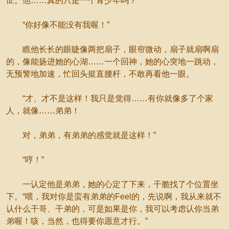
怔。他……真的只是一个青少年吗？
“你好像不能没有我喔！”
瞧他长长的眼睫像两把扇子，眼帘微动，扇子就扇啊扇
的，像能扬进她的心湖……一个回神，她的心突地一跳动，
无预警地加速，忙回头挺直腰杆，不敢再看他一眼。
“才、才不是这样！我只是觉得……有你就像多了个家
人，就像……弟弟！
对，弟弟，有弟弟的感觉就是这样！”
“哼！”
一认定他是弟弟，她的心定了下来，干脆找了个位置坐
下。“喂，我对你是蛮有弟弟的Feel的，先说啊，我从来就不
认什么干哥、干弟的，可是如果是你，我可以考虑认你当弟
弟喔！咳，当然，也得要你愿意才行。”