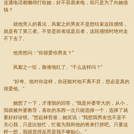
连通电话都懒得打给她；好不容易来电，却只是为了向她借
钱？
就他旁人的看法，风絮之的男友不是想结束这段感情，
就是有了第三者。不管是前者或是后者，这段感情时绝对走
不下去了。
他突然问：“你很爱你男友？”
风絮之一怔，脸倏地红了。“干么这样问？”
“好奇。他对你这样，你还能对他不离不弃，想必是真的
很爱他。”
她想了一下，才谨慎的回答，“我是外婆带大的，从小，
我就被外婆教导，喜欢的东西一次只能选择一个，选择了就
要好好珍惜。”想起林哲俊，她笑说：“我想我男友也不是不
关心我，只是比较忙，忙着为我和他的将来打拼吧。只要这
样一想，我就觉得反而是我不够贴心。”