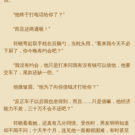
话。”
“他终于打电话给你了？”
“而且还两通喔！”
符晓弯起双手枕在后脑勺，当枕头用，“看来我今天不必
下厨了，你今晚有约会吧？”
“我没有约会，他只是打来问我有没有钱可以借他，他要
交车了，尾款还缺一些。”
他微皱眉。“他为了向你借钱才打给你？”
“反正车子以后我也坐得到，而且……只是借嘛，他经济
能力不差，三十万不会不还吧？”
符晓看着她，还真有几分同情。受伤时，男友明明知道
却不闻不问；十天半个月，连见他一面都很困难，有时甚至