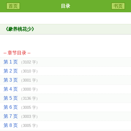
首页
目录
书页
《
豢养桃花少
》
-- 章节目录 --
第 1 页
（3102 字）
第 2 页
（3010 字）
第 3 页
（3001 字）
第 4 页
（3000 字）
第 5 页
（3136 字）
第 6 页
（3005 字）
第 7 页
（3003 字）
第 8 页
（3005 字）