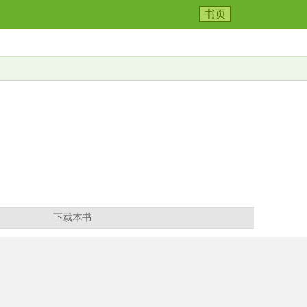
书页
下载本书