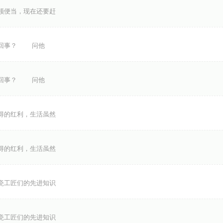
领便当，现在还要赶
么回事？ 问他
么回事？ 问他
得的红利，生活虽然
得的红利，生活虽然
瓷工匠们的先进知识
瓷工匠们的先进知识