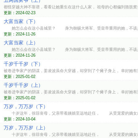
五两国舅爷（上）
都怪穿越大神不靠谱，看看让她重生在这什么人家， 祖母的心都偏到胳肢窝
更新：2024-02-23
大富当家（下）
她怎么会在这小县城里？ 身为御赐大将军、受皇帝重用的她，不该
更新：2024-11-26
大富当家（上）
她怎么会在这小县城里？ 身为御赐大将军、受皇帝重用的她，不该
更新：2024-11-26
千岁千千岁（下）
被卷进争家产的阴谋，姜凌波虽命大穿越，却穿到了个瘫子身上， 幸好她有
更新：2025-01-02
千岁千千岁（上）
被卷进争家产的阴谋，姜凌波虽命大穿越，却穿到了个瘫子身上， 幸好她有
更新：2025-01-02
万岁，万万岁（下）
十岁这年，徐琼丧母，父亲带着姨娘至远地赴任， 从受宠爱的嫡女成
更新：2024-10-04
万岁，万万岁（上）
十岁这年，徐琼丧母，父亲带着姨娘至远地赴任， 从受宠爱的嫡女成