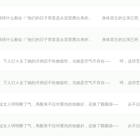
得什么都会！”他们的日子简直是从泥里爬出来的， 身体原主的父亲已死
得什么都会！”他们的日子简直是从泥里爬出来的， 身体原主的父亲已死
下人们Ａ走了她的月例还不给她饭吃，当她是空气不存在── 呵，这些芝
下人们Ａ走了她的月例还不给她饭吃，当她是空气不存在── 呵，这些芝
女人明明断了气，再醒来不仅对重伤的他极好，还换了颗脑袋── 从不识
女人明明断了气，再醒来不仅对重伤的他极好，还换了颗脑袋── 从不识