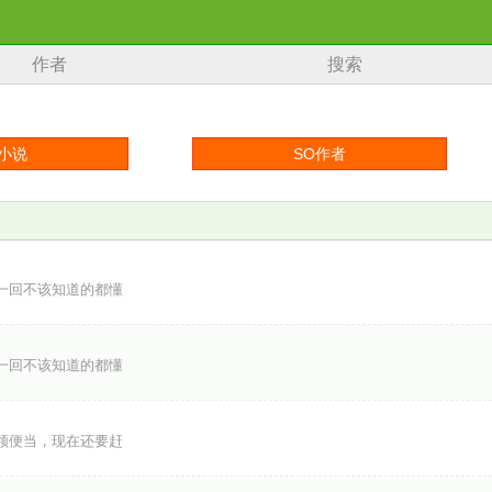
作者
搜索
一回不该知道的都懂
一回不该知道的都懂
领便当，现在还要赶