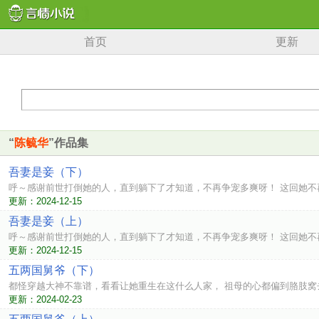
首页
更新
“
陈毓华
”作品集
吾妻是妾（下）
呼～感谢前世打倒她的人，直到躺下了才知道，不再争宠多爽呀！ 这回她不
更新：2024-12-15
吾妻是妾（上）
呼～感谢前世打倒她的人，直到躺下了才知道，不再争宠多爽呀！ 这回她不
更新：2024-12-15
五两国舅爷（下）
都怪穿越大神不靠谱，看看让她重生在这什么人家， 祖母的心都偏到胳肢窝
更新：2024-02-23