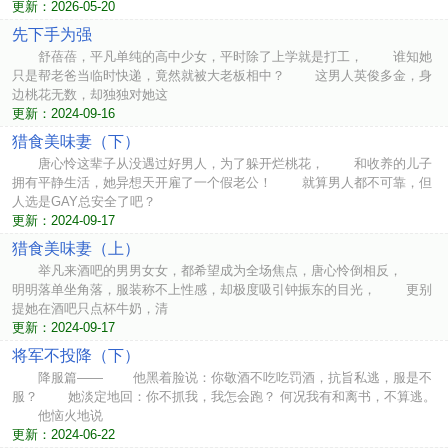
更新：2026-05-20
先下手为强
舒蓓蓓，平凡单纯的高中少女，平时除了上学就是打工， 谁知她
只是帮老爸当临时快递，竟然就被大老板相中？ 这男人英俊多金，身
边桃花无数，却独独对她这
更新：2024-09-16
猎食美味妻（下）
唐心怜这辈子从没遇过好男人，为了躲开烂桃花， 和收养的儿子
拥有平静生活，她异想天开雇了一个假老公！ 就算男人都不可靠，但
人选是GAY总安全了吧？
更新：2024-09-17
猎食美味妻（上）
举凡来酒吧的男男女女，都希望成为全场焦点，唐心怜倒相反，
明明落单坐角落，服装称不上性感，却极度吸引钟振东的目光， 更别
提她在酒吧只点杯牛奶，清
更新：2024-09-17
将军不投降（下）
降服篇—— 他黑着脸说：你敬酒不吃吃罚酒，抗旨私逃，服是不
服？ 她淡定地回：你不抓我，我怎会跑？ 何况我有和离书，不算逃。
他恼火地说
更新：2024-06-22