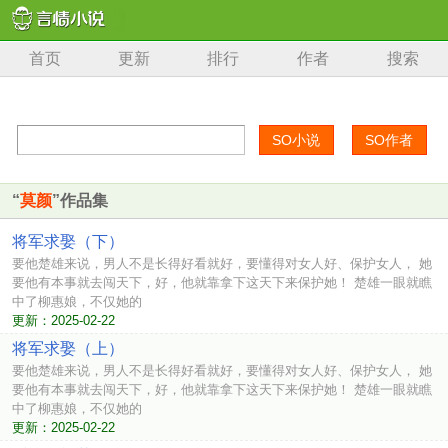
首页
更新
排行
作者
搜索
“
莫颜
”作品集
将军求娶（下）
要他楚雄来说，男人不是长得好看就好，要懂得对女人好、保护女人， 她
要他有本事就去闯天下，好，他就靠拿下这天下来保护她！ 楚雄一眼就瞧
中了柳惠娘，不仅她的
更新：2025-02-22
将军求娶（上）
要他楚雄来说，男人不是长得好看就好，要懂得对女人好、保护女人， 她
要他有本事就去闯天下，好，他就靠拿下这天下来保护她！ 楚雄一眼就瞧
中了柳惠娘，不仅她的
更新：2025-02-22