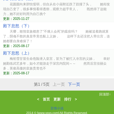
花圆圆向来胆怯懦弱，但自从在小庙附近跌了跤撞了头， 她却发
现自己变了，很多事情看得透彻，观察力超乎常人， 既然得了这能
力，她不好好利用为自己挑个
更新：2025-11-27
殿下息怒（下）
天哪，敢情皇族都患了“不缠人会死”的瘟疫吗？ 她被追着跑就算
了，阴魂不散的臭皇帝竟也黏上义姊， 这样下去还没把人带出宫，连
她都要自身难保了！
更新：2025-08-17
殿下息怒（上）
梅初雪甘冒生命危险潜入皇宫，皆为了被打入冷宫的义姊， 幸好
她勤练武艺多年，如今才能游走于深宫内院间～～ 然而后宫佳丽众
多，英俊高傲的皇族贵胄也不
更新：2025-08-17
第1 / 5页
上一页
下一页
回顶部↑
<
首页
更新
排行
>
言情小说
2014 © [www.yqxs.com] All Rights Reserved.