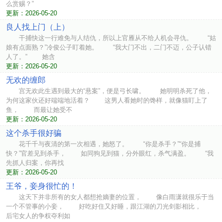
么赏赐？”
更新：2026-05-20
良人找上门（上）
干捕快这一行难免与人结仇，所以上官雁从不给人机会寻仇。 “姑
娘有点面熟？”冷俊公子盯着她。 “我大门不出，二门不迈，公子认错
人了。” 她含
更新：2026-05-20
无欢的缠郎
宫无欢此生遇到最大的“悬案”，便是弓长啸。 她明明杀死了他，
为何这家伙还好端端地活着？ 这男人看她时的馋样，就像猫盯上了
鱼， 而最让她受不
更新：2026-05-20
这个杀手很好骗
花千千与夜清的第一次相遇，她怒了。 “你是杀手？”“你是捕
快？”官差见到杀手， 如同狗见到猫，分外眼红，杀气满盈。 “我
先抓人归案，你再找
更新：2026-05-20
王爷，妾身很忙的！
这天下并非所有的女人都想抢嫡妻的位置， 像白雨潇就很乐于当
一个不管事的小妾， 好吃好住又好睡，跟江湖的刀光剑影相比，
后宅女人的争权夺利如