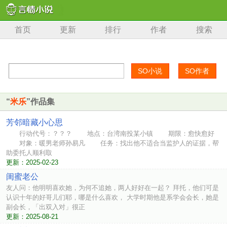
首页
更新
排行
作者
搜索
“
米乐
”作品集
芳邻暗藏小心思
行动代号：？？？ 地点：台湾南投某小镇 期限：愈快愈好
对象：暖男老师孙易凡 任务：找出他不适合当监护人的证据，帮
助委托人顺利取
更新：2025-02-23
闺蜜老公
友人问：他明明喜欢她，为何不追她，两人好好在一起？ 拜托，他们可是
认识十年的好哥儿们耶，哪是什么喜欢， 大学时期他是系学会会长，她是
副会长，「出双入对」很正
更新：2025-08-21