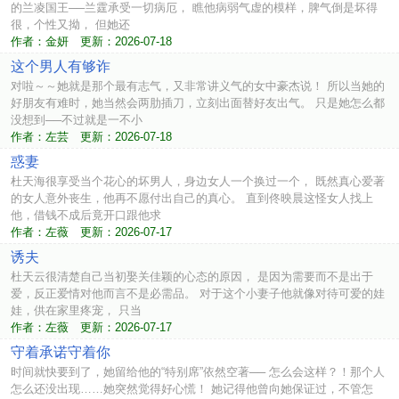
的兰凌国王──兰霆承受一切病厄， 瞧他病弱气虚的模样，脾气倒是坏得
很，个性又拗， 但她还
作者：金妍 更新：2026-07-18
这个男人有够诈
对啦～～她就是那个最有志气，又非常讲义气的女中豪杰说！ 所以当她的
好朋友有难时，她当然会两肋插刀，立刻出面替好友出气。 只是她怎么都
没想到──不过就是一不小
作者：左芸 更新：2026-07-18
惑妻
杜天海很享受当个花心的坏男人，身边女人一个换过一个， 既然真心爱著
的女人意外丧生，他再不愿付出自己的真心。 直到佟映晨这怪女人找上
他，借钱不成后竟开口跟他求
作者：左薇 更新：2026-07-17
诱夫
杜天云很清楚自己当初娶关佳颖的心态的原因， 是因为需要而不是出于
爱，反正爱情对他而言不是必需品。 对于这个小妻子他就像对待可爱的娃
娃，供在家里疼宠， 只当
作者：左薇 更新：2026-07-17
守着承诺守着你
时间就快要到了，她留给他的“特别席”依然空著── 怎么会这样？！那个人
怎么还没出现……她突然觉得好心慌！ 她记得他曾向她保证过，不管怎