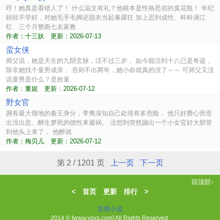
哼！她真是看错人了！ 什么温文有礼？他根本是性格恶劣的臭花瓶！ 年纪
轻轻不学好，对她毛手毛脚还脱衣当起暴露狂 加上迟到成性、科科满江
红、三个月整跑七名家教
作者：十三妖 更新：2026-07-13
蛮女侠
师父说，她是天生的九阴玄脉，活不过三岁， 如今能活到十八已是奇迹，
除非她找个童男成亲， 否则不出两年，她小命就真的没了～～ 可师父又没
说童男是什么？是姓童
作者：董妮 更新：2026-07-12
野女官
拥有最大领地的秦王身分，李隽深知自己处境有多危险， 他只好费心营造
出没出息、醉生梦死的德性来避祸。 没想到突然蹦出一个小女官好大胆管
到他头上来了， 他醉就
作者：梅贝儿 更新：2026-07-12
第 2 / 1201 页
上一页
下一页
回顶部↑
<
首页
更新
排行
>
言情小说
2014 © [www.yqxs.com] All Rights Reserved.