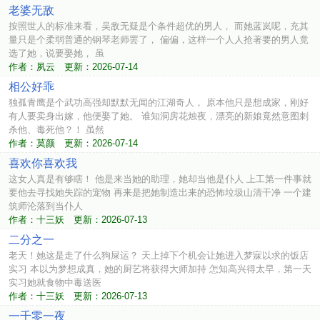
老婆无敌
按照世人的标准来看，吴敌无疑是个条件超优的男人， 而她蓝岚呢，充其
量只是个柔弱普通的钢琴老师罢了， 偏偏，这样一个人人抢著要的男人竟
选了她，说要娶她， 虽
作者：夙云 更新：2026-07-14
相公好乖
独孤青鹰是个武功高强却默默无闻的江湖奇人， 原本他只是想成家，刚好
有人要卖身出嫁，他便娶了她。 谁知洞房花烛夜，漂亮的新娘竟然意图刺
杀他、毒死他？！ 虽然
作者：莫颜 更新：2026-07-14
喜欢你喜欢我
这女人真是有够瞎！ 他是来当她的助理，她却当他是仆人 上工第一件事就
要他去寻找她失踪的宠物 再来是把她制造出来的恐怖垃圾山清干净 一个建
筑师沦落到当仆人
作者：十三妖 更新：2026-07-13
二分之一
老天！她这是走了什么狗屎运？ 天上掉下个机会让她进入梦寐以求的饭店
实习 本以为梦想成真，她的厨艺将获得大师加持 怎知高兴得太早，第一天
实习她就食物中毒送医
作者：十三妖 更新：2026-07-13
一千零一夜