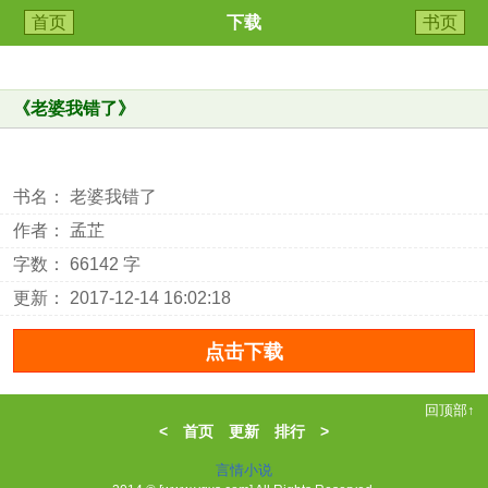
首页
下载
书页
《
老婆我错了
》
书名： 老婆我错了
作者： 孟芷
字数： 66142 字
更新： 2017-12-14 16:02:18
回顶部↑
<
首页
更新
排行
>
言情小说