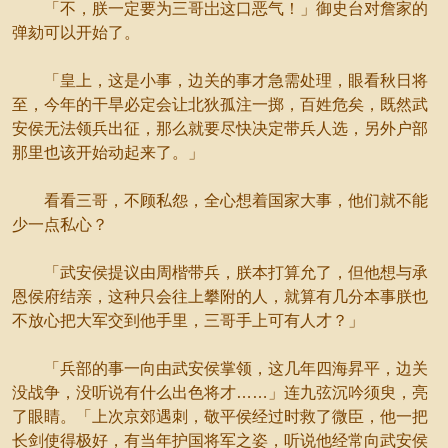
「不，朕一定要为三哥岀这口恶气！」御史台对詹家的
弹劾可以开始了。
「皇上，这是小事，边关的事才急需处理，眼看秋日将
至，今年的干旱必定会让北狄孤注一掷，百姓危矣，既然武
安侯无法领兵出征，那么就要尽快决定带兵人选，另外户部
那里也该开始动起来了。」
看看三哥，不顾私怨，全心想着国家大事，他们就不能
少一点私心？
「武安侯提议由周楷带兵，朕本打算允了，但他想与承
恩侯府结亲，这种只会往上攀附的人，就算有几分本事朕也
不放心把大军交到他手里，三哥手上可有人才？」
「兵部的事一向由武安侯掌领，这几年四海昇平，边关
没战争，没听说有什么出色将才……」连九弦沉吟须臾，亮
了眼睛。「上次京郊遇刺，敬平侯经过时救了微臣，他一把
长剑使得极好，有当年护国将军之姿，听说他经常向武安侯