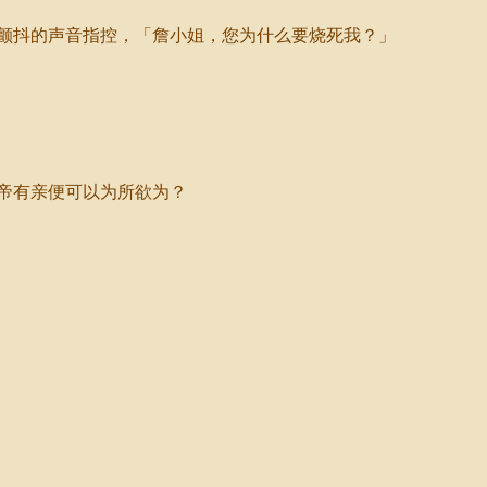
颤抖的声音指控，「詹小姐，您为什么要烧死我？」
帝有亲便可以为所欲为？