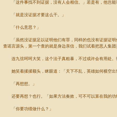
「这件事找不到证据，没有人会相信。」若是有，他岂能
「就是没证据才要这么干。」
「什么意思？」
「虽然没证据足以证明他们有罪，同样的也没有证据证明他
查谣言源头，第一个查的就是身边亲信，我们试着把恶人集团
连九弦呵呵大笑，这个法子真粗暴，不过或许会有用处。筷
她笑着揉揉额头，眯眼道：「天下不乱，英雄如何横空出
「再想想。」
还要再想？也行。「如果方法奏效，可不可以算在我的功
「你要功绩做什么？」