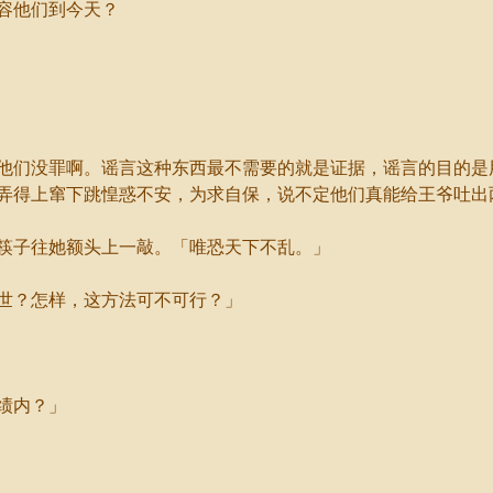
容他们到今天？
们没罪啊。谣言这种东西最不需要的就是证据，谣言的目的是
弄得上窜下跳惶惑不安，为求自保，说不定他们真能给王爷吐出
子往她额头上一敲。「唯恐天下不乱。」
世？怎样，这方法可不可行？」
绩内？」