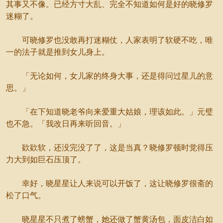
其事又不像。已经方寸大乱、完全不知道如何是好的晓修罗
迷糊了。
可晓修罗也没敢再打迷糊仗，人家表明了软硬不吃，唯
一的法子就是推到女儿身上。
「无论如何，女儿家的终身大事，还是得问过星儿的意
思。」
「在下知道晓老爷向来爱重大姑娘，理该如此。」元璧
也不急。「我改日再来听回音。」
欵欵软，还没完没了了，这是当真？晓修罗顿时觉得压
力大到如巨石压顶了。
幸好，晓星星让人来说可以开饭了，这让晓修罗很斋的
松了口气。
晓星星不只煮了螃蟹，她还做了蟹黄汤包，面皮洁白如