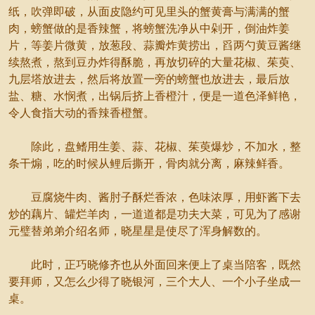
纸，吹弹即破，从面皮隐约可见里头的蟹黄膏与满满的蟹
肉，螃蟹做的是香辣蟹，将螃蟹洗净从中剁开，倒油炸姜
片，等姜片微黄，放葱段、蒜瓣炸黄捞出，舀两勺黄豆酱继
续熬煮，熬到豆办炸得酥脆，再放切碎的大量花椒、茱萸、
九层塔放进去，然后将放置一旁的螃蟹也放进去，最后放
盐、糖、水悯煮，出锅后挤上香橙汁，便是一道色泽鲜艳，
令人食指大动的香辣香橙蟹。
除此，盘鳍用生姜、蒜、花椒、茱萸爆炒，不加水，整
条干煽，吃的时候从鲤后撕开，骨肉就分离，麻辣鲜香。
豆腐烧牛肉、酱肘子酥烂香浓，色味浓厚，用虾酱下去
炒的藕片、罐烂羊肉，一道道都是功夫大菜，可见为了感谢
元璧替弟弟介绍名师，晓星星是使尽了浑身解数的。
此时，正巧晓修齐也从外面回来便上了桌当陪客，既然
要拜师，又怎么少得了晓银河，三个大人、一个小子坐成一
桌。