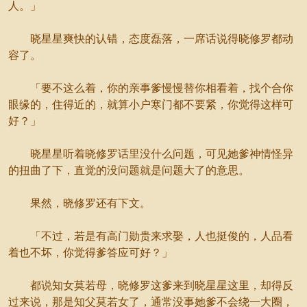
人。」
晓星星爽快的认错，态度磊落，一席话说得晓修罗都动
容了。
「要不这么着，你的亲事爹慢慢替你相看着，找个合你
眼缘的，住得近的，就算小户寒门都不要紧，你觉得这样可
好？」
晓星星听着晓修罗话里没什么问题，可见她爹神情怪异
的扭曲了下，直觉的没问题就是问题大了的意思。
果然，晓修罗还有下文。
「不过，若是有高门勋贵来求娶，人也挺俊的，人品看
着也不坏，你觉得爹答应可好？」
都说知女莫若母，晓修罗这爹来到晓星星这里，却得反
过来说，那是知父莫若女了，通常没事她爹不会绕一大圈，