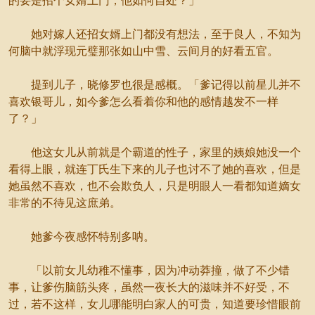
的要是招个女婿上门，他如何自处？」
她对嫁人还招女婿上门都没有想法，至于良人，不知为
何脑中就浮现元璧那张如山中雪、云间月的好看五官。
提到儿子，晓修罗也很是感概。「爹记得以前星儿并不
喜欢银哥儿，如今爹怎么看着你和他的感情越发不一样
了？」
他这女儿从前就是个霸道的性子，家里的姨娘她没一个
看得上眼，就连丁氏生下来的儿子也讨不了她的喜欢，但是
她虽然不喜欢，也不会欺负人，只是明眼人一看都知道嫡女
非常的不待见这庶弟。
她爹今夜感怀特别多呐。
「以前女儿幼稚不懂事，因为冲动莽撞，做了不少错
事，让爹伤脑筋头疼，虽然一夜长大的滋味并不好受，不
过，若不这样，女儿哪能明白家人的可贵，知道要珍惜眼前