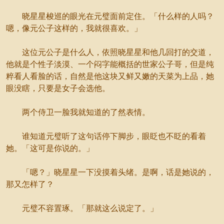
晓星星梭巡的眼光在元璧面前定住。「什么样的人吗？
嗯，像元公子这样的，我就很喜欢。」
这位元公子是什么人，依照晓星星和他几回打的交道，
他就是个性子淡漠、一个闷字能概括的世家公子哥，但是纯
粹看人看脸的话，自然是他这块又鲜又嫩的天菜为上品，她
眼没瞎，只要是女子会选他。
两个侍卫一脸我就知道的了然表情。
谁知道元璧听了这句话停下脚步，眼眨也不眨的看着
她。「这可是你说的。」
「嗯？」晓星星一下没摸着头绪。是啊，话是她说的，
那又怎样了？
元璧不容置琢。「那就这么说定了。」