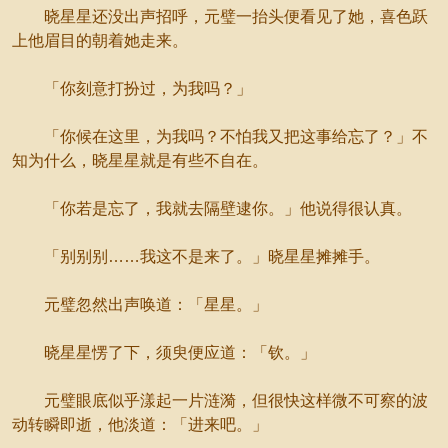
晓星星还没出声招呼，元璧一抬头便看见了她，喜色跃
上他眉目的朝着她走来。
「你刻意打扮过，为我吗？」
「你候在这里，为我吗？不怕我又把这事给忘了？」不
知为什么，晓星星就是有些不自在。
「你若是忘了，我就去隔壁逮你。」他说得很认真。
「别别别……我这不是来了。」晓星星摊摊手。
元璧忽然出声唤道：「星星。」
晓星星愣了下，须臾便应道：「钦。」
元璧眼底似乎漾起一片涟漪，但很快这样微不可察的波
动转瞬即逝，他淡道：「进来吧。」