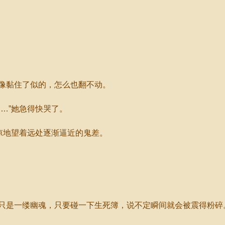
像黏住了似的，怎么也翻不动。
…”她急得快哭了。
凉地望着远处逐渐逼近的鬼差。
。
是一缕幽魂，只要碰一下生死簿，说不定瞬间就会被震得粉碎