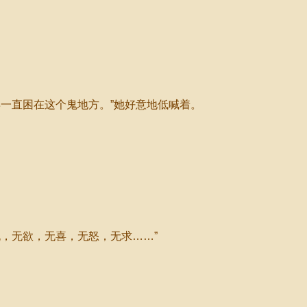
一直困在这个鬼地方。”她好意地低喊着。
，无欲，无喜，无怒，无求……”