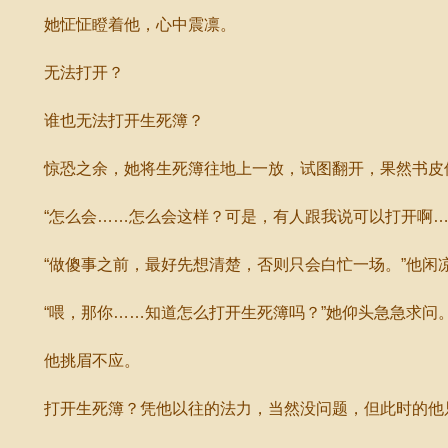
她怔怔瞪着他，心中震凛。
无法打开？
谁也无法打开生死簿？
惊恐之余，她将生死簿往地上一放，试图翻开，果然书皮
“怎么会……怎么会这样？可是，有人跟我说可以打开啊…
“做傻事之前，最好先想清楚，否则只会白忙一场。”他闲
“喂，那你……知道怎么打开生死簿吗？”她仰头急急求问
他挑眉不应。
打开生死簿？凭他以往的法力，当然没问题，但此时的他只