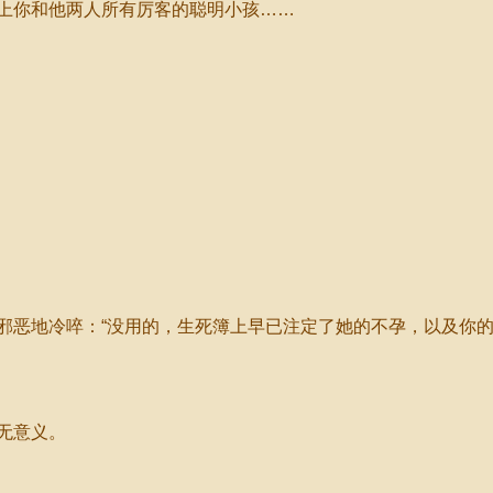
你和他两人所有厉客的聪明小孩……
地冷啐：“没用的，生死簿上早已注定了她的不孕，以及你的
无意义。