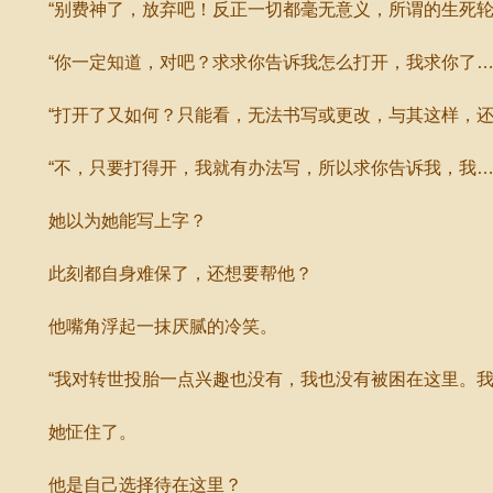
“别费神了，放弃吧！反正一切都毫无意义，所谓的生死轮
“你一定知道，对吧？求求你告诉我怎么打开，我求你了…
“打开了又如何？只能看，无法书写或更改，与其这样，还
“不，只要打得开，我就有办法写，所以求你告诉我，我……
她以为她能写上字？
此刻都自身难保了，还想要帮他？
他嘴角浮起一抹厌腻的冷笑。
“我对转世投胎一点兴趣也没有，我也没有被困在这里。我是
她怔住了。
他是自己选择待在这里？