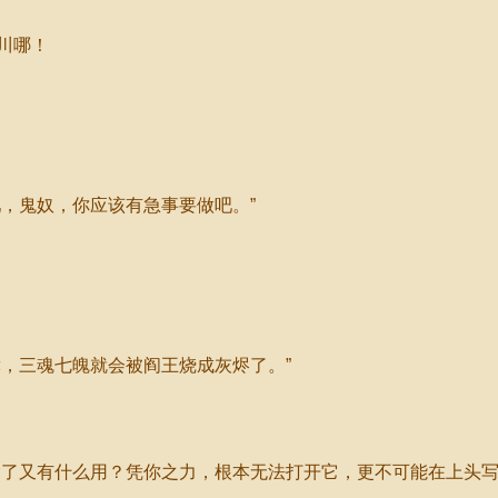
川哪！
，鬼奴，你应该有急事要做吧。”
，三魂七魄就会被阎王烧成灰烬了。”
了又有什么用？凭你之力，根本无法打开它，更不可能在上头写