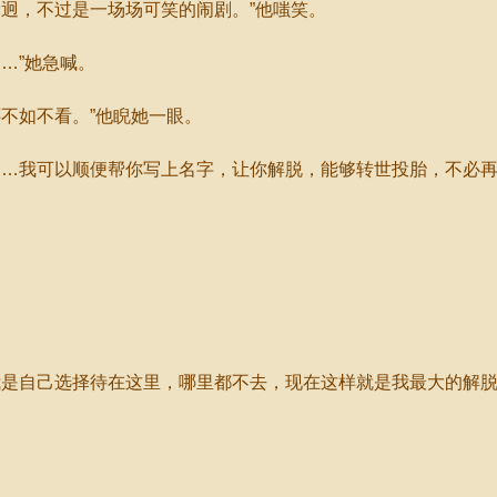
迥，不过是一场场可笑的闹剧。”他嗤笑。
…”她急喊。
不如不看。”他睨她一眼。
我可以顺便帮你写上名字，让你解脱，能够转世投胎，不必再
自己选择待在这里，哪里都不去，现在这样就是我最大的解脱