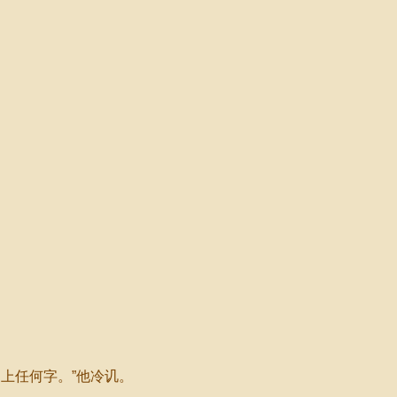
上任何字。”他冷讥。