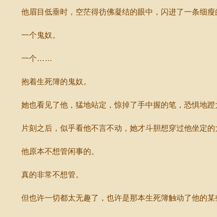
他眉目低垂时，空茫得彷佛凝结的眼中，闪进了一条细瘦
一个鬼奴。
一个……
抱着生死簿的鬼奴。
她也看见了他，猛地站定，惊掉了手中握的笔，恐惧地蹬
片刻之后，似乎看他不言不动，她才斗胆想穿过他坐定的
他原本不想管闲事的。
真的非常不想管。
但也许一切都太无趣了，也许是那本生死簿触动了他的某