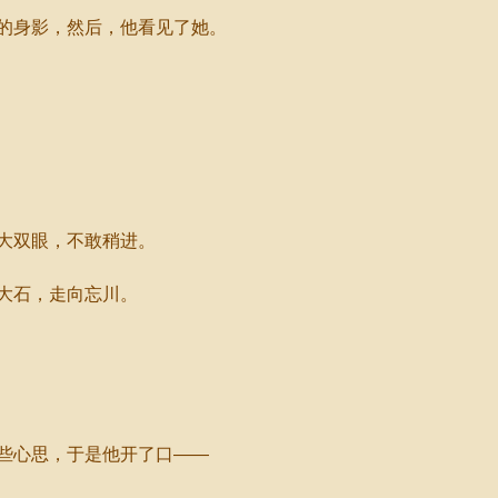
的身影，然后，他看见了她。
大双眼，不敢稍进。
大石，走向忘川。
些心思，于是他开了口——