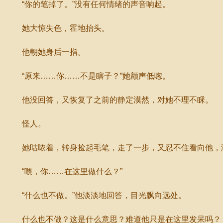
“你的笔掉了。”没有任何情绪的声音响起。
她大惊失色，霍地抬头。
他朝她身后一指。
“原来……你……不是瞎子？”她颤声低唿。
他没回答，又恢复了之前的静定漠然，对她不理不睬。
怪人。
她咕哝着，转身捡起毛笔，走了一步，又忍不住看向他，
“喂，你……在这里做什么？”
“什么也不做。”他淡淡地回答，目光飘向远处。
什么也不做？这是什么意思？难道他只是在这里发呆吗？