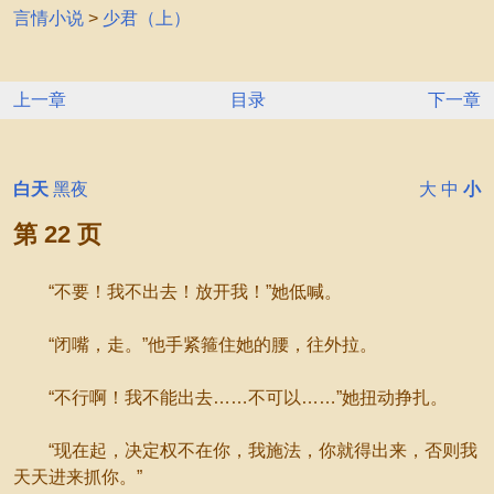
言情小说
>
少君（上）
上一章
目录
下一章
白天
黑夜
大
中
小
第 22 页
“不要！我不出去！放开我！”她低喊。
“闭嘴，走。”他手紧箍住她的腰，往外拉。
“不行啊！我不能出去……不可以……”她扭动挣扎。
“现在起，决定权不在你，我施法，你就得出来，否则我
天天进来抓你。”