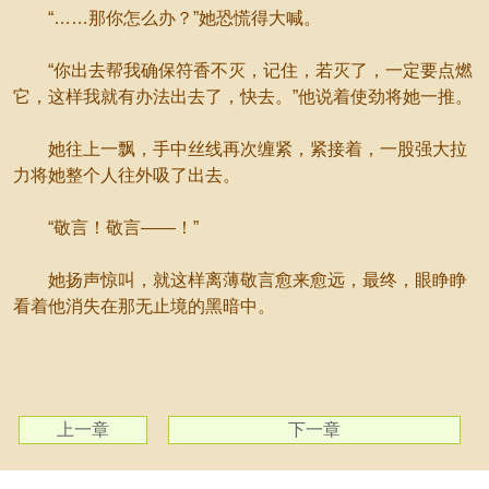
“……那你怎么办？”她恐慌得大喊。
“你出去帮我确保符香不灭，记住，若灭了，一定要点燃
它，这样我就有办法出去了，快去。”他说着使劲将她一推。
她往上一飘，手中丝线再次缠紧，紧接着，一股强大拉
力将她整个人往外吸了出去。
“敬言！敬言——！”
她扬声惊叫，就这样离薄敬言愈来愈远，最终，眼睁睁
看着他消失在那无止境的黑暗中。
上一章
下一章