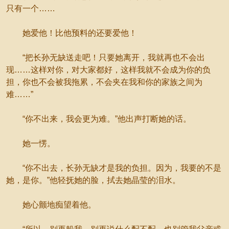
只有一个……
她爱他！比他预料的还要爱他！
“把长孙无缺送走吧！只要她离开，我就再也不会出
现……这样对你，对大家都好，这样我就不会成为你的负
担，你也不会被我拖累，不会夹在我和你的家族之间为
难……”
“你不出来，我会更为难。”他出声打断她的话。
她一愣。
“你不出去，长孙无缺才是我的负担。因为，我要的不是
她，是你。”他轻抚她的脸，拭去她晶莹的泪水。
她心颤地痴望着他。