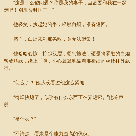
“这是什么傻问题？你是我的妻子，当然要和我在一起，
走吧！别浪费时间了。”
他轻笑，执起她的手，轻触白烟，准备返回。
然而，白烟却刹那晃散，竟无法聚集！
他暗暗心惊，拧起双眉，凝气施法，硬是将零散的白烟
聚成丝线，绕上手腕，小心翼翼地靠着那极细的丝线往外飘
行。
“怎么了？”她从没看过他这么紧绷。
“符烟快熄了，似乎有什么东西正在弄熄它。”他冷声
说。
“是什么？”
“不清楚，看来是个能力颇高的像伙。”