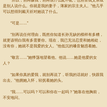
“所以，别再躲我，别再说什么配不配，也别管我父亲或
是别人说什么。你就是我的妻子，薄家的宗主夫人。”他几乎
可以想得到戴天祈对她说了什么。
“可是……”
“别再说任何理由，既然你知道长孙无缺的模样有多糟，
就更该明白我有多需要你。现在，我已无法忍受和她相处，
没有你，她就不是我爱的女人。”他低沉的嗓音魅惑着她。
“敬言……”她悸荡地望着他。他说……她是他爱的女
人？
“如果你真的爱我，就别再说了，听我的话就好，快跟我
出去。”他拥她入怀，轻抚着她的头。
“我……可以吗？可以和你在一起吗？”她靠在他胸前，
不安地问。